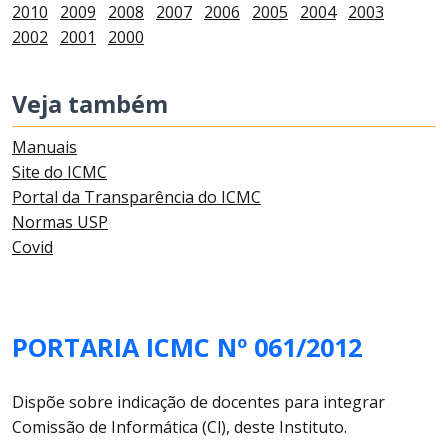
2010
2009
2008
2007
2006
2005
2004
2003
2002
2001
2000
Veja também
Manuais
Site do ICMC
Portal da Transparência do ICMC
Normas USP
Covid
PORTARIA ICMC Nº 061/2012
Dispõe sobre indicação de docentes para integrar
Comissão de Informática (Cl), deste Instituto.