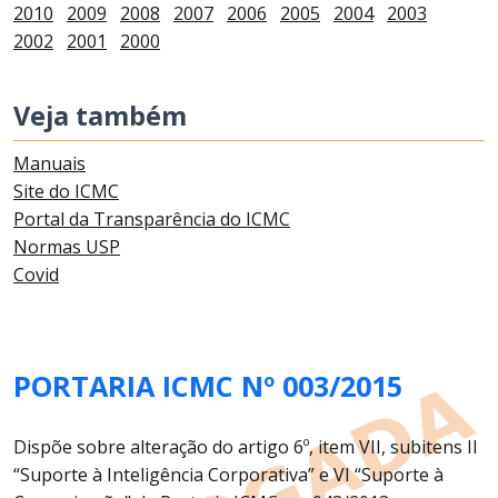
2010
2009
2008
2007
2006
2005
2004
2003
2002
2001
2000
Veja também
Manuais
Site do ICMC
Portal da Transparência do ICMC
Normas USP
Covid
PORTARIA ICMC Nº 003/2015
Dispõe sobre alteração do artigo 6º, item VII, subitens II
“Suporte à Inteligência Corporativa” e VI “Suporte à