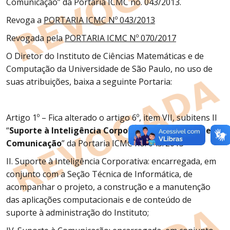
Comunicação” da Portaria ICMC no. 043/2013.
Revoga a
PORTARIA ICMC Nº 043/2013
Revogada pela
PORTARIA ICMC Nº 070/2017
O Diretor do Instituto de Ciências Matemáticas e de
Computação da Universidade de São Paulo, no uso de
suas atribuições, baixa a seguinte Portaria:
Artigo 1º – Fica alterado o artigo 6º, item VII, subitens II
“
Suporte à Inteligência Corporativa”
e VI “
Suporte à
Comunicação
” da Portaria ICMC no. 043/2013
II. Suporte à Inteligência Corporativa: encarregada, em
conjunto com a Seção Técnica de Informática, de
acompanhar o projeto, a construção e a manutenção
das aplicações computacionais e de conteúdo de
suporte à administração do Instituto;