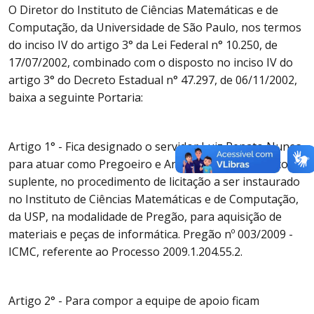
O Diretor do Instituto de Ciências Matemáticas e de
Computação, da Universidade de São Paulo, nos termos
do inciso IV do artigo 3° da Lei Federal n° 10.250, de
17/07/2002, combinado com o disposto no inciso IV do
artigo 3° do Decreto Estadual n° 47.297, de 06/11/2002,
baixa a seguinte Portaria:
Artigo 1° - Fica designado o servidor Luiz Renato Nunes
para atuar como Pregoeiro e Anderson Alexandre, como
suplente, no procedimento de licitação a ser instaurado
no Instituto de Ciências Matemáticas e de Computação,
da USP, na modalidade de Pregão, para aquisição de
materiais e peças de informática. Pregão nº 003/2009 -
ICMC, referente ao Processo 2009.1.204.55.2.
Artigo 2° - Para compor a equipe de apoio ficam