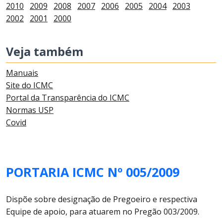
2010
2009
2008
2007
2006
2005
2004
2003
2002
2001
2000
Veja também
Manuais
Site do ICMC
Portal da Transparência do ICMC
Normas USP
Covid
PORTARIA ICMC Nº 005/2009
Dispõe sobre designação de Pregoeiro e respectiva
Equipe de apoio, para atuarem no Pregão 003/2009.