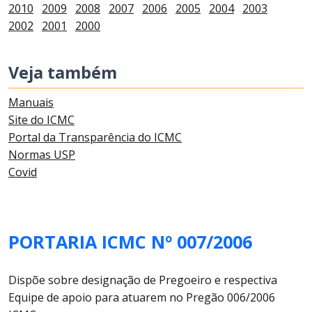
2010
2009
2008
2007
2006
2005
2004
2003
2002
2001
2000
Veja também
Manuais
Site do ICMC
Portal da Transparência do ICMC
Normas USP
Covid
PORTARIA ICMC Nº 007/2006
Dispõe sobre designação de Pregoeiro e respectiva
Equipe de apoio para atuarem no Pregão 006/2006