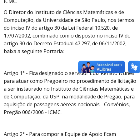
ICMC.
O Diretor do Instituto de Ciências Matemáticas e de
Computação, da Universidade de São Paulo, nos termos
do inciso IV do artigo 30 da Lei Federal 10.520, de
17/07/2002, combinado com o disposto no inciso IV do
artigo 30 do Decreto Estadual 47.297, de 06/11/2002,
baixa a seguinte Portaria:
Artigo 1° - Fica designado o servidor Luiz Renato Nunes
para atuar como Pregoeiro no procedimento de licitação
a ser instaurado no Instituto de Ciências Matemáticas e
de Computação, da USP, na modalidade de Pregão, para
aquisição de passagens aéreas nacionais - Convênios,
Pregão 006/2006 - ICMC.
Artigo 2° - Para compor a Equipe de Apoio ficam