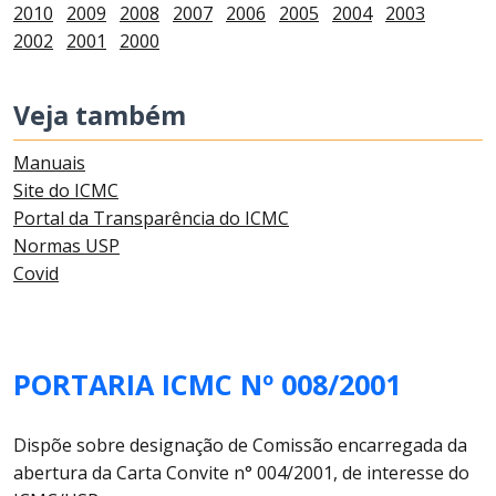
2010
2009
2008
2007
2006
2005
2004
2003
2002
2001
2000
Veja também
Manuais
Site do ICMC
Portal da Transparência do ICMC
Normas USP
Covid
PORTARIA ICMC Nº 008/2001
Dispõe sobre designação de Comissão encarregada da
abertura da Carta Convite n° 004/2001, de interesse do