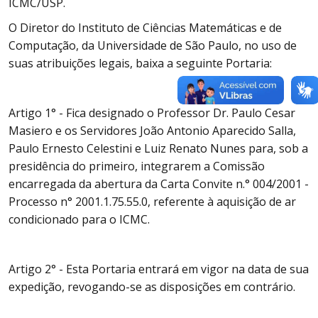
ICMC/USP.
O Diretor do Instituto de Ciências Matemáticas e de
Computação, da Universidade de São Paulo, no uso de
suas atribuições legais, baixa a seguinte Portaria:
Artigo 1° - Fica designado o Professor Dr. Paulo Cesar
Masiero e os Servidores João Antonio Aparecido Salla,
Paulo Ernesto Celestini e Luiz Renato Nunes para, sob a
presidência do primeiro, integrarem a Comissão
encarregada da abertura da Carta Convite n.° 004/2001 -
Processo n° 2001.1.75.55.0, referente à aquisição de ar
condicionado para o ICMC.
Artigo 2° - Esta Portaria entrará em vigor na data de sua
expedição, revogando-se as disposições em contrário.