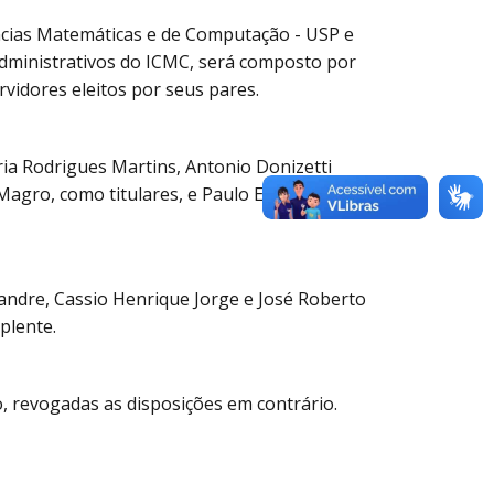
iências Matemáticas e de Computação - USP e
Administrativos do ICMC, será composto por
rvidores eleitos por seus pares.
ria Rodrigues Martins, Antonio Donizetti
Magro, como titulares, e Paulo Ernesto
xandre, Cassio Henrique Jorge e José Roberto
plente.
o, revogadas as disposições em contrário.