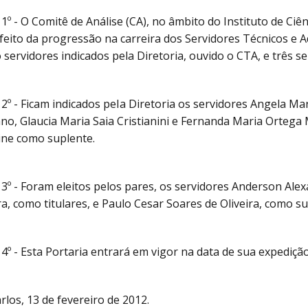
 1º - O Comitê de Análise (CA), no âmbito do Instituto de C
feito da progressão na carreira dos Servidores Técnicos e 
 servidores indicados pela Diretoria, ouvido o CTA, e três se
 2º - Ficam indicados peIa Diretoria os servidores Angela Ma
o, Glaucia Maria Saia Cristianini e Fernanda Maria Ortega 
ine como suplente.
 3º - Foram eleitos pelos pares, os servidores Anderson Ale
ra, como titulares, e Paulo Cesar Soares de Oliveira, como su
 4º - Esta Portaria entrará em vigor na data de sua expediçã
rlos, 13 de fevereiro de 2012.