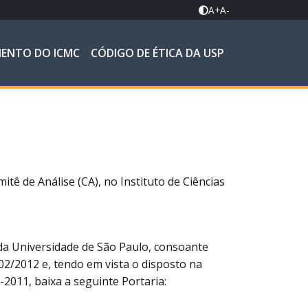
A+
A-
MENTO DO ICMC
CÓDIGO DE ÉTICA DA USP
ê de Análise (CA), no Instituto de Ciências
 da Universidade de São Paulo, consoante
2/2012 e, tendo em vista o disposto na
-2011, baixa a seguinte Portaria: