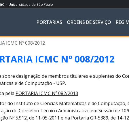
ção -
Universidade de São Paulo
PORTARIAS
ORDENS DE SERVIÇO
REGI
A ICMC Nº 008/2012
RTARIA ICMC Nº 008/2012
 sobre designação de membros titulares e suplentes do Comit
áticas e de Computação - USP.
da pela
PORTARIA ICMC Nº 082/2013
tor do Instituto de Ciências Matemáticas e de Computação,
ração do Conselho Técnico Administrativo em Sessão de 10/0
ção Nº 5.912, de 11-05-2011 e na Portaria GR-5389, de 14-12