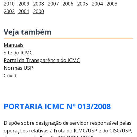
2010
2009
2008
2007
2006
2005
2004
2003
2002
2001
2000
Veja também
Manuais
Site do ICMC
Portal da Transparência do ICMC
Normas USP
Covid
PORTARIA ICMC Nº 013/2008
Dispõe sobre designação de servidor responsável pelas
operações relativas à frota do ICMC/USP e do CISC/USP,