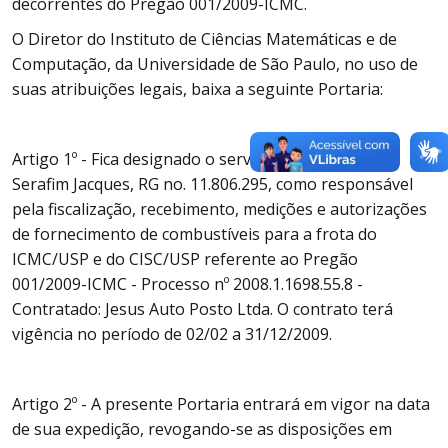
decorrentes do Pregão 001/2009-ICMC.
O Diretor do Instituto de Ciências Matemáticas e de
Computação, da Universidade de São Paulo, no uso de
suas atribuições legais, baixa a seguinte Portaria:
Artigo 1º - Fica designado o servidor Marco Antonio
Serafim Jacques, RG no. 11.806.295, como responsável
pela fiscalização, recebimento, medições e autorizações
de fornecimento de combustíveis para a frota do
ICMC/USP e do CISC/USP referente ao Pregão
001/2009-ICMC - Processo nº 2008.1.1698.55.8 -
Contratado: Jesus Auto Posto Ltda. O contrato terá
vigência no período de 02/02 a 31/12/2009.
Artigo 2º - A presente Portaria entrará em vigor na data
de sua expedição, revogando-se as disposições em