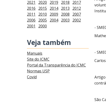
2021
2020
2019
2018
2017
volunt
2016
2015
2014
2013
2012
Instit
2011
2010
2009
2008
2007
2006
2005
2004
2003
2002
2001
2000
- SME0
Mathe
Veja também
- SME0
Manuais
Site do ICMC
Carlos
Portal da Transparência do ICMC
Normas USP
Covid
Artigo
contrá
São Ca