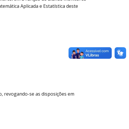
emática Aplicada e Estatística deste
ão, revogando-se as disposições em