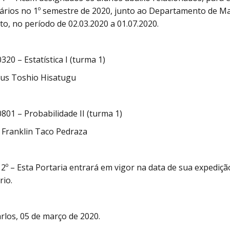
ários no 1º semestre de 2020, junto ao Departamento de Mat
uto, no período de 02.03.2020 a 01.07.2020.
320 – Estatística I (turma 1)
us Toshio Hisatugu
801 – Probabilidade II (turma 1)
 Franklin Taco Pedraza
 2º – Esta Portaria entrará em vigor na data de sua expediç
rio.
rlos, 05 de março de 2020.