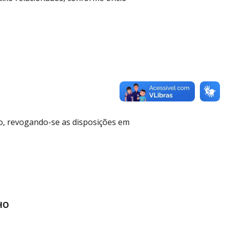
ão, revogando-se as disposições em
HO