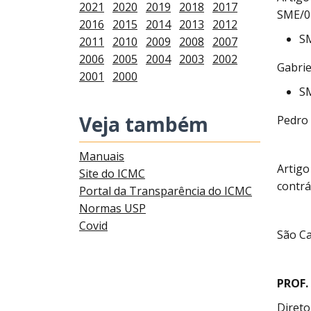
2021
2020
2019
2018
2017
SME/02
2016
2015
2014
2013
2012
SM
2011
2010
2009
2008
2007
2006
2005
2004
2003
2002
Gabrie
2001
2000
SM
Veja também
Pedro 
Manuais
Artigo
Site do ICMC
contrá
Portal da Transparência do ICMC
Normas USP
Covid
São Ca
PROF.
Direto