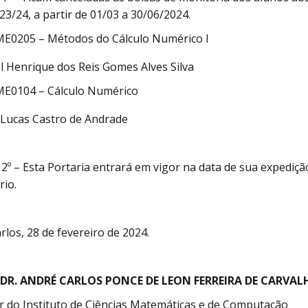
3/24, a partir de 01/03 a 30/06/2024.
E0205 – Métodos do Cálculo Numérico I
l Henrique dos Reis Gomes Alves Silva
E0104 – Cálculo Numérico
Lucas Castro de Andrade
 2º – Esta Portaria entrará em vigor na data de sua expediç
rio.
rlos, 28 de fevereiro de 2024.
 DR. ANDRÉ CARLOS PONCE DE LEON FERREIRA DE CARVAL
r do Instituto de Ciências Matemáticas e de Computação