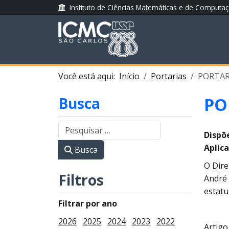
Instituto de Ciências Matemáticas e de Computa
Você está aqui:
Início
Portarias
PORTARI
Busca
PO
Dispõ
Aplica
Busca
O Dire
Filtros
André 
estatu
Filtrar por ano
2026
2025
2024
2023
2022
Artigo