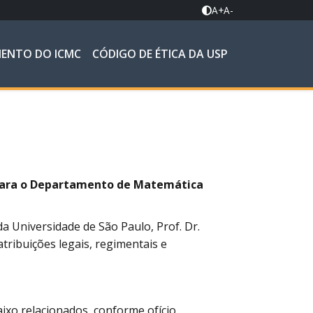
A+
A-
MENTO DO ICMC
CÓDIGO DE ÉTICA DA USP
 para o Departamento de Matemática
a Universidade de São Paulo, Prof. Dr.
tribuições legais, regimentais e
aixo relacionados, conforme ofício