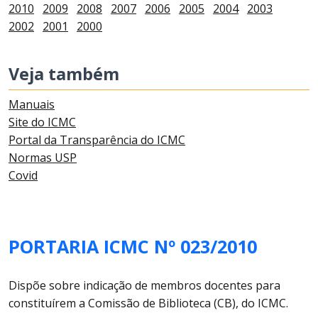
2010
2009
2008
2007
2006
2005
2004
2003
2002
2001
2000
Veja também
Manuais
Site do ICMC
Portal da Transparência do ICMC
Normas USP
Covid
PORTARIA ICMC Nº 023/2010
Dispõe sobre indicação de membros docentes para
constituírem a Comissão de Biblioteca (CB), do ICMC.