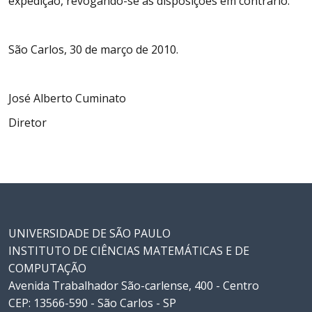
expedição, revogando-se as disposições em contrário.
São Carlos, 30 de março de 2010.
José Alberto Cuminato
Diretor
UNIVERSIDADE DE SÃO PAULO
INSTITUTO DE CIÊNCIAS MATEMÁTICAS E DE
COMPUTAÇÃO
Avenida Trabalhador São-carlense, 400 - Centro
CEP: 13566-590 - São Carlos - SP