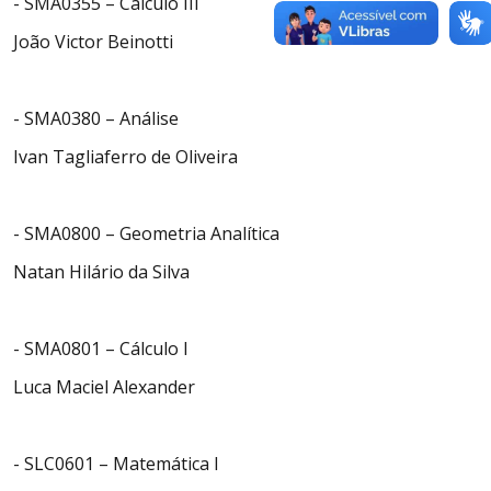
- SMA0355 – Cálculo III
João Victor Beinotti
- SMA0380 – Análise
Ivan Tagliaferro de Oliveira
- SMA0800 – Geometria Analítica
Natan Hilário da Silva
- SMA0801 – Cálculo I
Luca Maciel Alexander
- SLC0601 – Matemática I