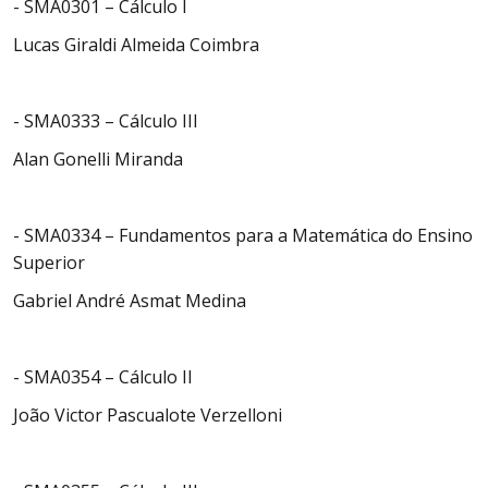
- SMA0301 – Cálculo I
Lucas Giraldi Almeida Coimbra
- SMA0333 – Cálculo III
Alan Gonelli Miranda
- SMA0334 – Fundamentos para a Matemática do Ensino
Superior
Gabriel André Asmat Medina
- SMA0354 – Cálculo II
João Victor Pascualote Verzelloni