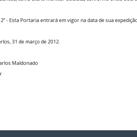
 2º - Esta Portaria entrará em vigor na data de sua expediç
rlos, 31 de março de 2012.
Carlos Maldonado
r