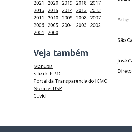
2021
2020
2019
2018
2017
2016
2015
2014
2013
2012
2011
2010
2009
2008
2007
Artigo
2006
2005
2004
2003
2002
2001
2000
São Ca
Veja também
José 
Manuais
Direto
Site do ICMC
Portal da Transparência do ICMC
Normas USP
Covid