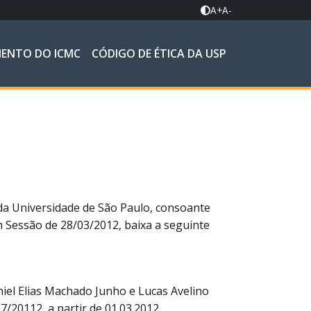
A+
A-
MENTO DO ICMC
CÓDIGO DE ÉTICA DA USP
 da Universidade de São Paulo, consoante
m Sessão de 28/03/2012, baixa a seguinte
niel Elias Machado Junho e Lucas Avelino
/20112, a partir de 01.03.2012.