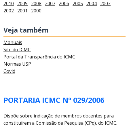
2010
2009
2008
2007
2006
2005
2004
2003
2002
2001
2000
Veja também
Manuais
Site do ICMC
Portal da Transparência do ICMC
Normas USP
Covid
PORTARIA ICMC Nº 029/2006
Dispõe sobre indicação de membros docentes para
constituírem a Comissão de Pesquisa (CPq), do ICMC.