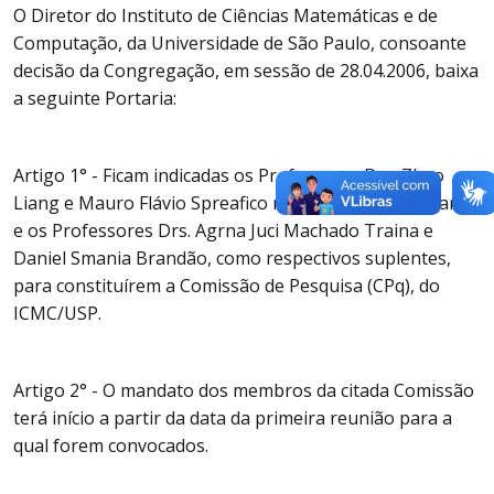
O Diretor do Instituto de Ciências Matemáticas e de
Computação, da Universidade de São Paulo, consoante
decisão da Congregação, em sessão de 28.04.2006, baixa
a seguinte Portaria:
Artigo 1° - Ficam indicadas os Professores Drs. Zhao
Liang e Mauro Flávio Spreafico na qualidade de titulares
e os Professores Drs. Agrna Juci Machado Traina e
Daniel Smania Brandão, como respectivos suplentes,
para constituírem a Comissão de Pesquisa (CPq), do
ICMC/USP.
Artigo 2° - O mandato dos membros da citada Comissão
terá início a partir da data da primeira reunião para a
qual forem convocados.