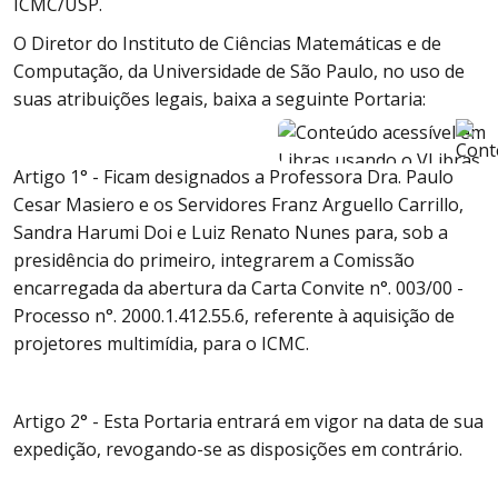
ICMC/USP.
O Diretor do Instituto de Ciências Matemáticas e de
Computação, da Universidade de São Paulo, no uso de
suas atribuições legais, baixa a seguinte Portaria:
Artigo 1° - Ficam designados a Professora Dra. Paulo
Cesar Masiero e os Servidores Franz Arguello Carrillo,
Sandra Harumi Doi e Luiz Renato Nunes para, sob a
presidência do primeiro, integrarem a Comissão
encarregada da abertura da Carta Convite n°. 003/00 -
Processo n°. 2000.1.412.55.6, referente à aquisição de
projetores multimídia, para o ICMC.
Artigo 2° - Esta Portaria entrará em vigor na data de sua
expedição, revogando-se as disposições em contrário.