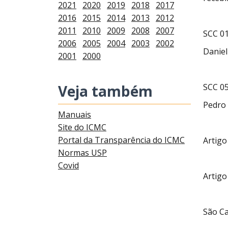
2021
2020
2019
2018
2017
2016
2015
2014
2013
2012
2011
2010
2009
2008
2007
SCC 0
2006
2005
2004
2003
2002
Daniel
2001
2000
Veja também
SCC 0
Pedro 
Manuais
Site do ICMC
Portal da Transparência do ICMC
Artigo
Normas USP
Covid
Artigo
São Ca