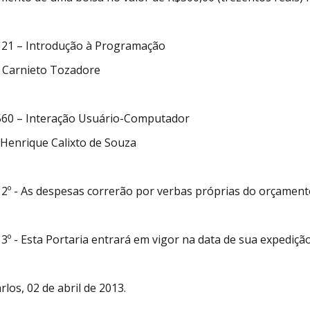
121 – Introdução à Programação
 Carnieto Tozadore
560 – Interação Usuário-Computador
Henrique Calixto de Souza
 2º - As despesas correrão por verbas próprias do orçament
 3º - Esta Portaria entrará em vigor na data de sua expediç
rlos, 02 de abril de 2013.