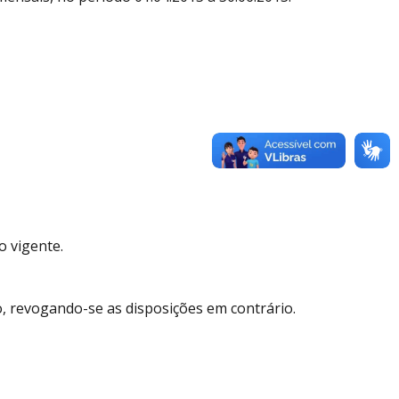
o vigente.
ão, revogando-se as disposições em contrário.