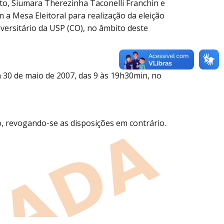
tto, Siumara Therezinha Taconelli Franchin e
 a Mesa Eleitoral para realização da eleição
ersitário da USP (CO), no âmbito deste
dia 30 de maio de 2007, das 9 às 19h30min, no
ão, revogando-se as disposições em contrário.