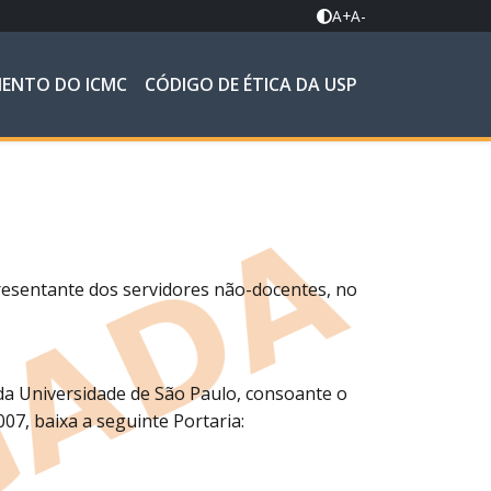
A+
A-
MENTO DO ICMC
CÓDIGO DE ÉTICA DA USP
resentante dos servidores não-docentes, no
da Universidade de São Paulo, consoante o
007, baixa a seguinte Portaria: