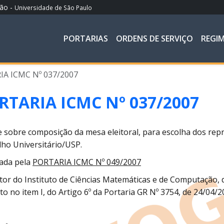
ção -
Universidade de São Paulo
PORTARIAS
ORDENS DE SERVIÇO
REGI
A ICMC Nº 037/2007
RTARIA ICMC Nº 037/2007
 sobre composição da mesa eleitoral, para escolha dos rep
ho Universitário/USP.
ada pela
PORTARIA ICMC Nº 049/2007
tor do Instituto de Ciências Matemáticas e de Computação, 
to no item I, do Artigo 6º da Portaria GR Nº 3754, de 24/04/2