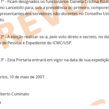
 1º - Ficam designados os funcionários Daniela Cristina Riza
ano Lancelotti para, sob a presidência do primeiro, comporem
presentantes dos servidores não-docentes no Conselho Univ
to.
 2º - A eleição realizar-se-á, pelo voto direto e secreto, no 
o de Pessoal e Expediente do ICMC/USP.
 3º - Esta Portaria entrará em vigor na data de sua expediç
rlos, 10 de maio de 2007.
lberto Cuminato
r