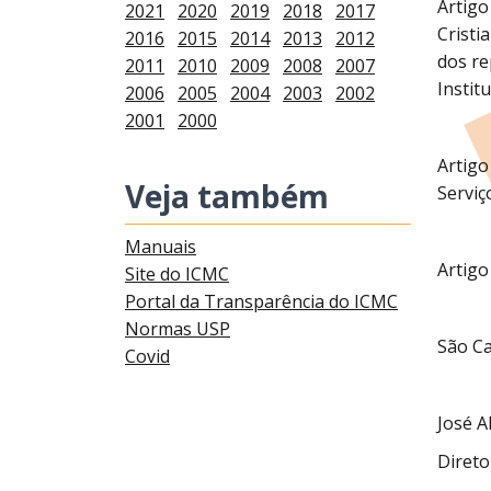
Artigo
2021
2020
2019
2018
2017
Cristi
2016
2015
2014
2013
2012
dos re
2011
2010
2009
2008
2007
Institu
2006
2005
2004
2003
2002
2001
2000
Artigo
Veja também
Serviç
Manuais
Artigo
Site do ICMC
Portal da Transparência do ICMC
Normas USP
São Ca
Covid
José A
Direto