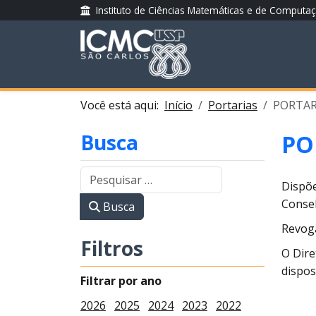
Instituto de Ciências Matemáticas e de Computa
Você está aqui:
Início
Portarias
PORTARI
Busca
PO
Dispõe
Consel
Busca
Revog
Filtros
O Dire
dispos
Filtrar por ano
2026
2025
2024
2023
2022