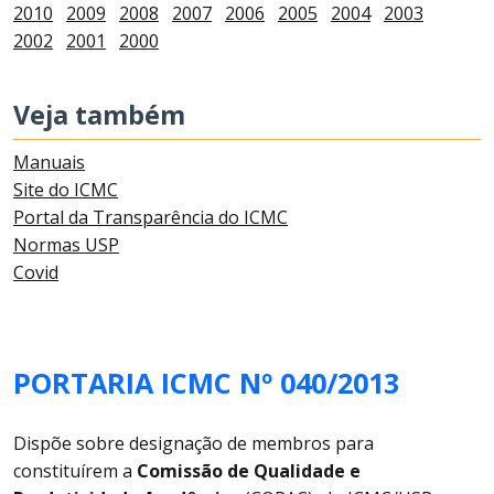
2010
2009
2008
2007
2006
2005
2004
2003
2002
2001
2000
Veja também
Manuais
Site do ICMC
Portal da Transparência do ICMC
Normas USP
Covid
PORTARIA ICMC Nº 040/2013
Dispõe sobre designação de membros para
constituírem a
Comissão de Qualidade e