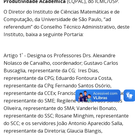
Produtividade Acadêmica
(CQPAC), do ICMC/USP.
O Diretor do Instituto de Ciências Matemáticas e de
Computação, da Universidade de São Paulo, “ad
referendum” do Conselho Técnico Administrativo, deste
Instituto, baixa a seguinte Portaria:
º
Artigo 1
- Designa os Professores Drs. Alexandre
Nolasco de Carvalho, coordenador; Gustavo Carlos
Buscaglia, representante da CG; Ires Dias,
representante da CPG; Eduardo Fontoura Costa,
representante da CPq; Fernando Santos Osório,
representante da CCEx; Francisco Aparecido Rodrigues,
representante do SME; Regilene Delazari dos Santos
Oliveira, representante do SMA; Vanderlei Bonato,
representante do SSC; Rosane Minghim, representante
do SCC; e os servidores João Antonio Aparecido Salla,
representante da Diretoria; Glaucia Blangis,