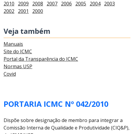
2010
2009
2008
2007
2006
2005
2004
2003
2002
2001
2000
Veja também
Manuais
Site do ICMC
Portal da Transparência do ICMC
Normas USP
Covid
PORTARIA ICMC Nº 042/2010
Dispõe sobre designação de membro para integrar a
Comissão Interna de Qualidade e Produtividade (CIQ&P),