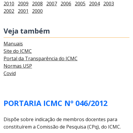
2010
2009
2008
2007
2006
2005
2004
2003
2002
2001
2000
Veja também
Manuais
Site do ICMC
Portal da Transparência do ICMC
Normas USP
Covid
PORTARIA ICMC Nº 046/2012
Dispõe sobre indicação de membros docentes para
constituírem a Comissão de Pesquisa (CPq), do ICMC.