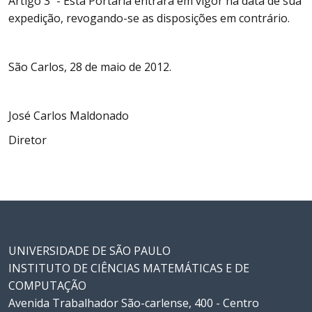
Artigo 3º - Esta Portaria entrará em vigor na data de sua
expedição, revogando-se as disposições em contrário.
São Carlos, 28 de maio de 2012.
José Carlos Maldonado
Diretor
UNIVERSIDADE DE SÃO PAULO
INSTITUTO DE CIÊNCIAS MATEMÁTICAS E DE
COMPUTAÇÃO
Avenida Trabalhador São-carlense, 400 - Centro