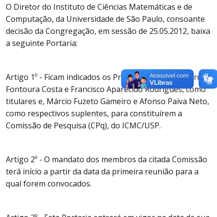
O Diretor do Instituto de Ciências Matemáticas e de
Computação, da Universidade de São Paulo, consoante
decisão da Congregação, em sessão de 25.05.2012, baixa
a seguinte Portaria:
Artigo 1º - Ficam indicados os Professores Drs. Eduardo
Fontoura Costa e Francisco Aparecido Rodrigues, como
titulares e, Márcio Fuzeto Gameiro e Afonso Paiva Neto,
como respectivos suplentes, para constituírem a
Comissão de Pesquisa (CPq), do ICMC/USP.
Artigo 2º - O mandato dos membros da citada Comissão
terá início a partir da data da primeira reunião para a
qual forem convocados.