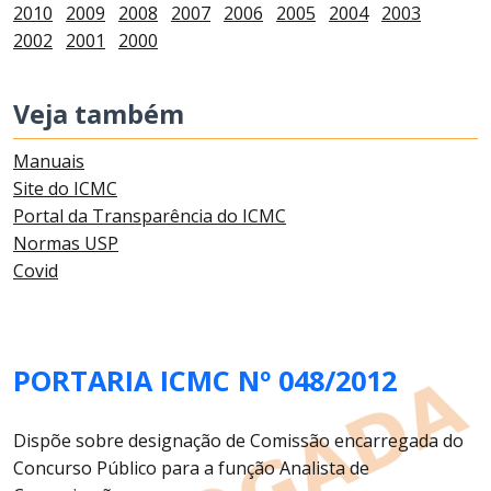
2010
2009
2008
2007
2006
2005
2004
2003
2002
2001
2000
Veja também
Manuais
Site do ICMC
Portal da Transparência do ICMC
Normas USP
Covid
PORTARIA ICMC Nº 048/2012
Dispõe sobre designação de Comissão encarregada do
Concurso Público para a função Analista de