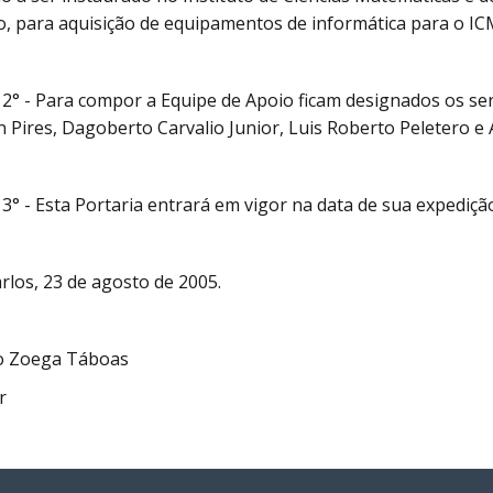
, para aquisição de equipamentos de informática para o IC
 2° - Para compor a Equipe de Apoio ficam designados os ser
 Pires, Dagoberto Carvalio Junior, Luis Roberto Peletero e
 3° - Esta Portaria entrará em vigor na data de sua expediç
rlos, 23 de agosto de 2005.
do Zoega Táboas
r