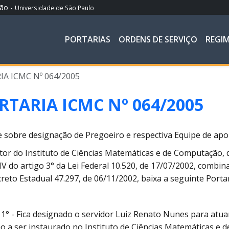
ção -
Universidade de São Paulo
PORTARIAS
ORDENS DE SERVIÇO
REGI
A ICMC Nº 064/2005
RTARIA ICMC Nº 064/2005
 sobre designação de Pregoeiro e respectiva Equipe de ap
tor do Instituto de Ciências Matemáticas e de Computação, 
 IV do artigo 3° da Lei Federal 10.520, de 17/07/2002, combin
reto Estadual 47.297, de 06/11/2002, baixa a seguinte Portar
 1° - Fica designado o servidor Luiz Renato Nunes para at
ção a ser instaurado no Instituto de Ciências Matemáticas e