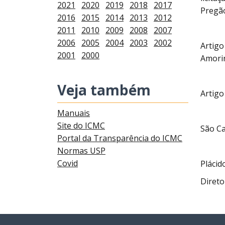
2021
2020
2019
2018
2017
Pregão
2016
2015
2014
2013
2012
2011
2010
2009
2008
2007
2006
2005
2004
2003
2002
Artigo
2001
2000
Amorin
Veja também
Artigo
Manuais
Site do ICMC
São Ca
Portal da Transparência do ICMC
Normas USP
Covid
Pláci
Direto