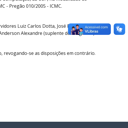
MC - Pregão 010/2005 - ICMC.
vidores Luiz Carlos Dotta, José Eduardo
 Anderson Alexandre (suplente do Pregoeiro).
ão, revogando-se as disposições em contrário.