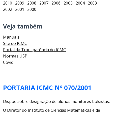
2010
2009
2008
2007
2006
2005
2004
2003
2002
2001
2000
Veja também
Manuais
Site do ICMC
Portal da Transparência do ICMC
Normas USP
Covid
PORTARIA ICMC Nº 070/2001
Dispõe sobre designação de alunos monitores bolsistas.
O Diretor do Instituto de Ciências Matemáticas e de