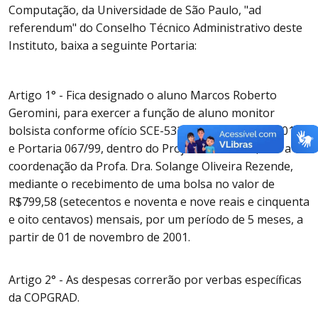
Computação, da Universidade de São Paulo, "ad
referendum" do Conselho Técnico Administrativo deste
Instituto, baixa a seguinte Portaria:
Artigo 1° - Fica designado o aluno Marcos Roberto
Geromini, para exercer a função de aluno monitor
bolsista conforme ofício SCE-532/2001/ICMC/21112011
e Portaria 067/99, dentro do Projeto SIAE 2001, sob a
coordenação da Profa. Dra. Solange Oliveira Rezende,
mediante o recebimento de uma bolsa no valor de
R$799,58 (setecentos e noventa e nove reais e cinquenta
e oito centavos) mensais, por um período de 5 meses, a
partir de 01 de novembro de 2001.
Artigo 2° - As despesas correrão por verbas específicas
da COPGRAD.