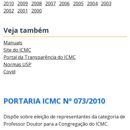
2010
2009
2008
2007
2006
2005
2004
2003
2002
2001
2000
Veja também
Manuais
Site do ICMC
Portal da Transparência do ICMC
Normas USP
Covid
PORTARIA ICMC Nº 073/2010
Dispõe sobre eleição de representantes da categoria de
Professor Doutor para a Congregação do ICMC.