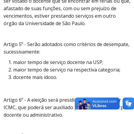
ser votado o docente que se encontrar em férias ou que,
afastado de suas funções, com ou sem prejuízo de
vencimentos, estiver prestando serviços em outro
órgão da Universidade de São Paulo.
Artigo 5º - Serão adotados como critérios de desempate,
sucessivamente:
maior tempo de serviço docente na USP;
maior tempo de serviço na respectiva categoria;
docente mais idoso.
Artigo 6º - A eleição será presidida por um professor do
ICMC, que poderá ser auxiliado por membros do corpo
docente ou administrativo.