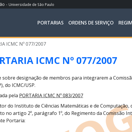
ção -
Universidade de São Paulo
PORTARIAS
ORDENS DE SERVIÇO
REGI
A ICMC Nº 077/2007
RTARIA ICMC Nº 077/2007
 sobre designação de membros para integrarem a Comissão
), do ICMC/USP.
ada pela
PORTARIA ICMC Nº 083/2007
tor do Instituto de Ciências Matemáticas e de Computação, 
to no artigo 2º, parágrafo 1º, do Regimento da Comissão Int
te Portaria: