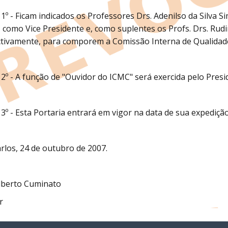
 1º - Ficam indicados os Professores Drs. Adenilso da Silva 
, como Vice Presidente e, como suplentes os Profs. Drs. Rud
tivamente, para comporem a Comissão Interna de Qualidade
 2º - A função de "Ouvidor do ICMC" será exercida pelo Pres
 3º - Esta Portaria entrará em vigor na data de sua expediç
rlos, 24 de outubro de 2007.
lberto Cuminato
r