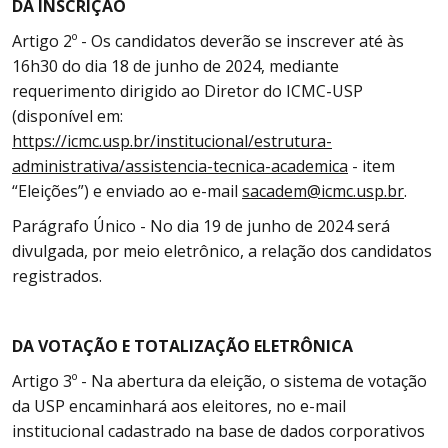
DA INSCRIÇÃO
Artigo 2º - Os candidatos deverão se inscrever até às
16h30 do dia 18 de junho de 2024, mediante
requerimento dirigido ao Diretor do ICMC-USP
(disponível em:
https://icmc.usp.br/institucional/estrutura-
administrativa/assistencia-tecnica-academica
- item
“Eleições”) e enviado ao e-mail
sacadem@icmc.usp.br
.
Parágrafo Único - No dia 19 de junho de 2024 será
divulgada, por meio eletrônico, a relação dos candidatos
registrados.
DA VOTAÇÃO E TOTALIZAÇÃO ELETRÔNICA
Artigo 3º - Na abertura da eleição, o sistema de votação
da USP encaminhará aos eleitores, no e-mail
institucional cadastrado na base de dados corporativos