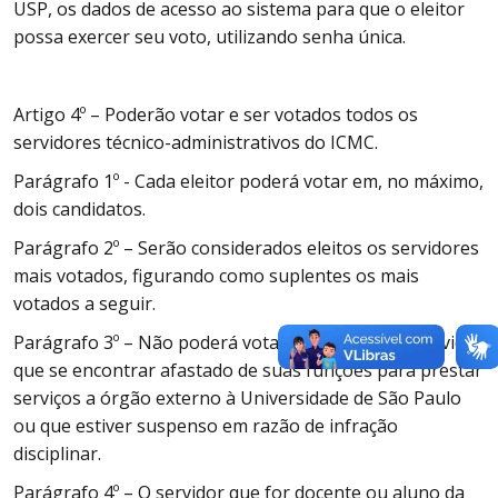
USP, os dados de acesso ao sistema para que o eleitor
possa exercer seu voto, utilizando senha única.
Artigo 4º – Poderão votar e ser votados todos os
servidores técnico-administrativos do ICMC.
Parágrafo 1º - Cada eleitor poderá votar em, no máximo,
dois candidatos.
Parágrafo 2º – Serão considerados eleitos os servidores
mais votados, figurando como suplentes os mais
votados a seguir.
Parágrafo 3º – Não poderá votar e ser votado o servidor
que se encontrar afastado de suas funções para prestar
serviços a órgão externo à Universidade de São Paulo
ou que estiver suspenso em razão de infração
disciplinar.
Parágrafo 4º – O servidor que for docente ou aluno da