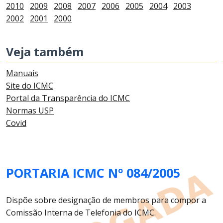
2010
2009
2008
2007
2006
2005
2004
2003
2002
2001
2000
Veja também
Manuais
Site do ICMC
Portal da Transparência do ICMC
Normas USP
Covid
PORTARIA ICMC Nº 084/2005
Dispõe sobre designação de membros para compor a
Comissão Interna de Telefonia do ICMC.