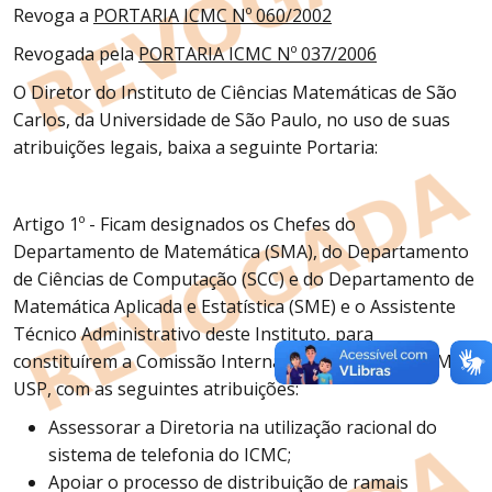
Revoga a
PORTARIA ICMC Nº 060/2002
Revogada pela
PORTARIA ICMC Nº 037/2006
O Diretor do Instituto de Ciências Matemáticas de São
Carlos, da Universidade de São Paulo, no uso de suas
atribuições legais, baixa a seguinte Portaria:
Artigo 1º - Ficam designados os Chefes do
Departamento de Matemática (SMA), do Departamento
de Ciências de Computação (SCC) e do Departamento de
Matemática Aplicada e Estatística (SME) e o Assistente
Técnico Administrativo deste Instituto, para
constituírem a Comissão Interna de Telefonia do ICMC-
USP, com as seguintes atribuições:
Assessorar a Diretoria na utilização racional do
sistema de telefonia do ICMC;
Apoiar o processo de distribuição de ramais