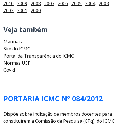
2010
2009
2008
2007
2006
2005
2004
2003
2002
2001
2000
Veja também
Manuais
Site do ICMC
Portal da Transparência do ICMC
Normas USP
Covid
PORTARIA ICMC Nº 084/2012
Dispõe sobre indicação de membros docentes para
constituírem a Comissão de Pesquisa (CPq), do ICMC.