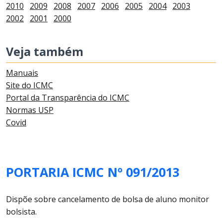
2010
2009
2008
2007
2006
2005
2004
2003
2002
2001
2000
Veja também
Manuais
Site do ICMC
Portal da Transparência do ICMC
Normas USP
Covid
PORTARIA ICMC Nº 091/2013
Dispõe sobre cancelamento de bolsa de aluno monitor
bolsista.