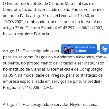
O Diretor do Instituto de Ciências Matemáticas e de
Computação, da Universidade de São Paulo, nos termos
do inciso IV do artigo 3° da Lei Federal n°10.250, de
17/07/2002, combinado com o disposto no inciso IV do
artigo 3° do Decreto Estadual n° 47.297, de 06/11/2002,
baixa a seguinte Portaria:
Artigo 1° - Fica designado o servidor Luiz Renato Nunes
para atuar como Pregoeiro e Anderson Alexandre, como
suplente, no procedimento de licitação a ser instaurado
no Instituto de Ciências Matemáticas e de Computação,
da USP, na modalidade de Pregão, para contratação de
empresa especializada em serviços de pintura predial -
Pregão n° 011/2008 - ICMC.
Artigo 2° - Fica designado o servidor Neylor de Lima