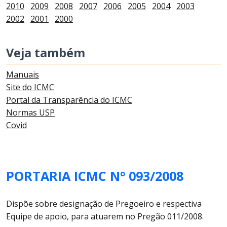
2010
2009
2008
2007
2006
2005
2004
2003
2002
2001
2000
Veja também
Manuais
Site do ICMC
Portal da Transparência do ICMC
Normas USP
Covid
PORTARIA ICMC Nº 093/2008
Dispõe sobre designação de Pregoeiro e respectiva
Equipe de apoio, para atuarem no Pregão 011/2008.