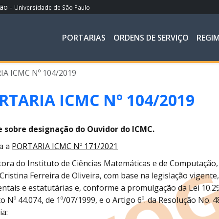
ção -
Universidade de São Paulo
PORTARIAS
ORDENS DE SERVIÇO
REGI
A ICMC Nº 104/2019
RTARIA ICMC Nº 104/2019
e sobre designação do Ouvidor do ICMC.
a a
PORTARIA ICMC Nº 171/2021
tora do Instituto de Ciências Matemáticas e de Computação, 
Cristina Ferreira de Oliveira, com base na legislação vigente
ntais e estatutárias e, conforme a promulgação da Lei 10.
o Nº 44.074, de 1º/07/1999, e o Artigo 6º. da Resolução No. 
ia: