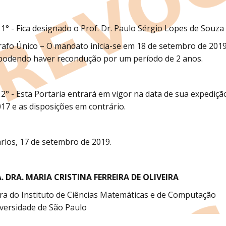
 1° - Fica designado o Prof. Dr. Paulo Sérgio Lopes de Souz
afo Único – O mandato inicia-se em 18 de setembro de 201
podendo haver recondução por um período de 2 anos.
 2° - Esta Portaria entrará em vigor na data de sua expediç
17 e as disposições em contrário.
rlos, 17 de setembro de 2019.
. DRA. MARIA CRISTINA FERREIRA DE OLIVEIRA
ra do Instituto de Ciências Matemáticas e de Computação
versidade de São Paulo