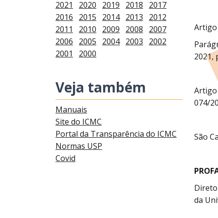
2021
2020
2019
2018
2017
2016
2015
2014
2013
2012
Artigo
2011
2010
2009
2008
2007
2006
2005
2004
2003
2002
Parágr
2001
2000
2021, 
Veja também
Artigo
074/20
Manuais
Site do ICMC
Portal da Transparência do ICMC
São Ca
Normas USP
Covid
PROFA
Direto
da Uni