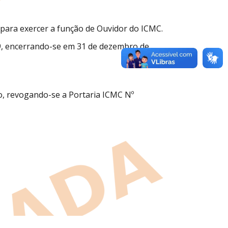
a para exercer a função de Ouvidor do ICMC.
9, encerrando-se em 31 de dezembro de
ão, revogando-se a Portaria ICMC Nº