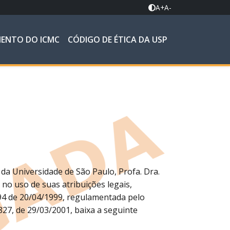
A+
A-
MENTO DO ICMC
CÓDIGO DE ÉTICA DA USP
da Universidade de São Paulo, Profa. Dra.
, no uso de suas atribuições legais,
294 de 20/04/1999, regulamentada pelo
4827, de 29/03/2001, baixa a seguinte