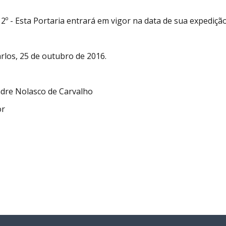
 2º - Esta Portaria entrará em vigor na data de sua expediç
rlos, 25 de outubro de 2016.
dre Nolasco de Carvalho
or