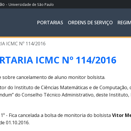
ção -
Universidade de São Paulo
PORTARIAS
ORDENS DE SERVIÇO
REGI
A ICMC Nº 114/2016
RTARIA ICMC Nº 114/2016
 sobre cancelamento de aluno monitor bolsista.
tor do Instituto de Ciências Matemáticas e de Computação, 
ndum” do Conselho Técnico Administrativo, deste Instituto, 
 1º - Fica cancelada a bolsa de monitoria do bolsista
Vitor M
 de 01.10.2016.