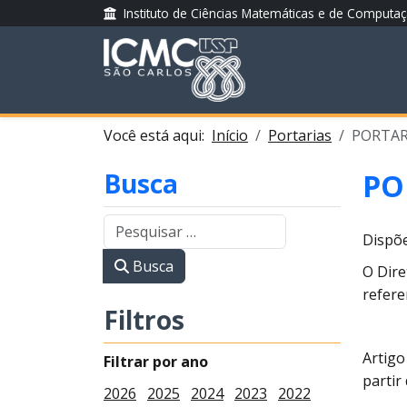
Instituto de Ciências Matemáticas e de Computa
Você está aqui:
Início
Portarias
PORTARI
Busca
PO
Dispõe
Busca
O Dire
refere
Filtros
Artigo
Filtrar por ano
partir
2026
2025
2024
2023
2022