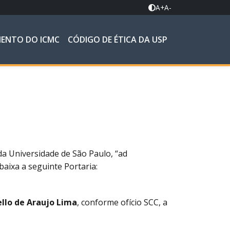
A+
A-
MENTO DO ICMC
CÓDIGO DE ÉTICA DA USP
da Universidade de São Paulo, “ad
baixa a seguinte Portaria:
ello de Araujo Lima
, conforme ofício SCC, a