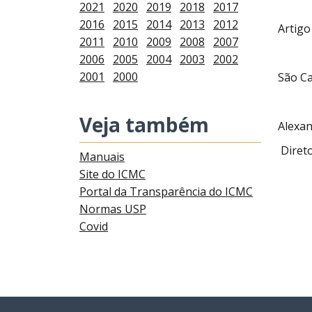
2021
2020
2019
2018
2017
2016
2015
2014
2013
2012
Artigo
2011
2010
2009
2008
2007
2006
2005
2004
2003
2002
2001
2000
São Ca
Veja também
Alexan
Diret
Manuais
Site do ICMC
Portal da Transparência do ICMC
Normas USP
Covid