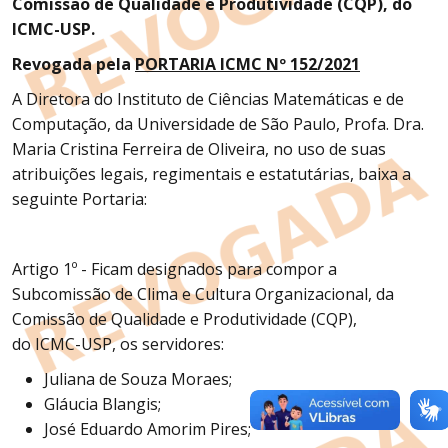
Comissão de Qualidade e Produtividade (CQP), do
ICMC-USP.
Revogada pela
PORTARIA ICMC Nº 152/2021
A Diretora do Instituto de Ciências Matemáticas e de
Computação, da Universidade de São Paulo, Profa. Dra.
Maria Cristina Ferreira de Oliveira, no uso de suas
atribuições legais, regimentais e estatutárias, baixa a
seguinte Portaria:
Artigo 1º - Ficam designados para compor a
Subcomissão de Clima e Cultura Organizacional, da
Comissão de Qualidade e Produtividade (CQP),
do ICMC-USP, os servidores:
Juliana de Souza Moraes;
Gláucia Blangis;
José Eduardo Amorim Pires;