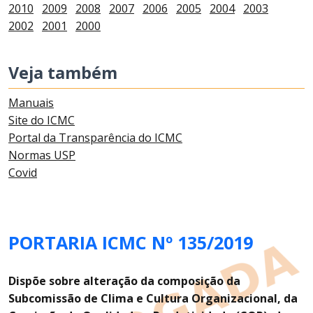
2010
2009
2008
2007
2006
2005
2004
2003
2002
2001
2000
Veja também
Manuais
Site do ICMC
Portal da Transparência do ICMC
Normas USP
Covid
PORTARIA ICMC Nº 135/2019
Dispõe sobre alteração da composição da
Subcomissão de Clima e Cultura Organizacional, da