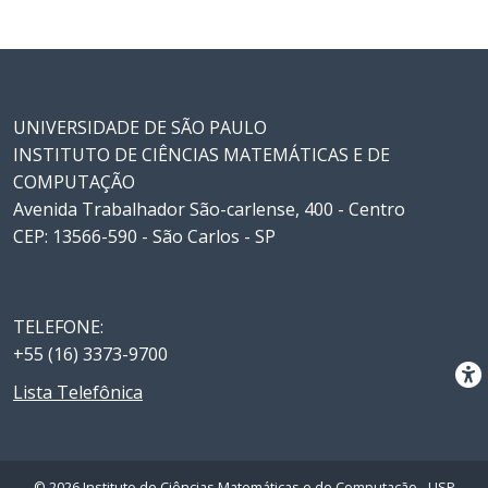
UNIVERSIDADE DE SÃO PAULO
INSTITUTO DE CIÊNCIAS MATEMÁTICAS E DE
COMPUTAÇÃO
Avenida Trabalhador São-carlense, 400 - Centro
CEP: 13566-590 - São Carlos - SP
TELEFONE:
+55 (16) 3373-9700
Lista Telefônica
© 2026 Instituto de Ciências Matemáticas e de Computação - USP