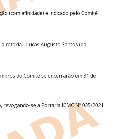
o (com afinidade) e indicado pelo Comitê;
diretoria - Lucas Augusto Santos (da
embros do Comitê se encerrarão em 31 de
ão, revogando-se a Portaria ICMC Nº 035/2021