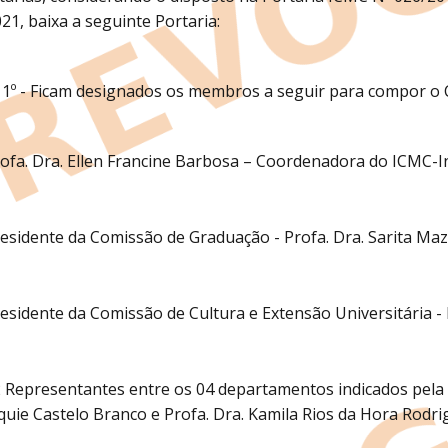
21, baixa a seguinte Portaria:
 1º - Ficam designados os membros a seguir para compor o 
ofa. Dra. Ellen Francine Barbosa – Coordenadora do ICMC-In;
esidente da Comissão de Graduação - Profa. Dra. Sarita Mazz
esidente da Comissão de Cultura e Extensão Universitária - Pr
 Representantes entre os 04 departamentos indicados pela D
quie Castelo Branco e Profa. Dra. Kamila Rios da Hora Rodri