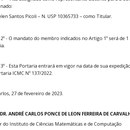
onado:
len Santos Picoli – N. USP 10365733 – como Titular.
 2º - O mandato do membro indicados no Artigo 1º será de 1 
ia.
 3º - Esta Portaria entrará em vigor na data de sua expediç
rtaria ICMC Nº 137/2022.
rlos, 27 de fevereiro de 2023.
 DR. ANDRÉ CARLOS PONCE DE LEON FERREIRA DE CARVAL
r do Instituto de Ciências Matemáticas e de Computação