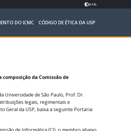
A+
A-
MENTO DO ICMC
CÓDIGO DE ÉTICA DA USP
 a composição da Comissão de
a Universidade de São Paulo, Prof. Dr.
tribuições legais, regimentais e
to Geral da USP, baixa a seguinte Portaria:
missão de Informática (CI), o membro abaixo