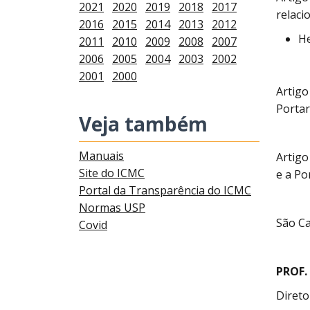
2021
2020
2019
2018
2017
relaci
2016
2015
2014
2013
2012
He
2011
2010
2009
2008
2007
2006
2005
2004
2003
2002
2001
2000
Artigo
Portar
Veja também
Manuais
Artigo
Site do ICMC
e a Po
Portal da Transparência do ICMC
Normas USP
São Ca
Covid
PROF.
Direto