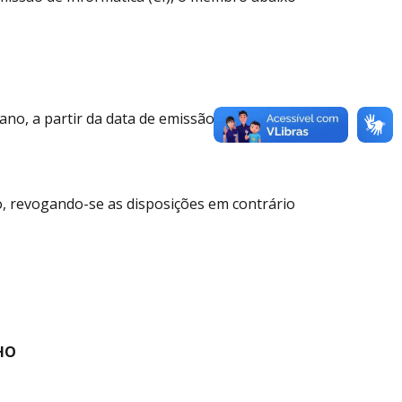
ano, a partir da data de emissão desta
ão, revogando-se as disposições em contrário
HO