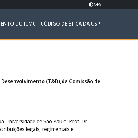
A+
A-
MENTO DO ICMC
CÓDIGO DE ÉTICA DA USP
 Desenvolvimento (T&D),da Comissão de
a Universidade de São Paulo, Prof. Dr.
tribuições legais, regimentais e