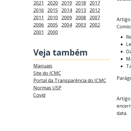
2021
2020
2019
2018
2017
2016
2015
2014
2013
2012
2011
2010
2009
2008
2007
Artigo
2006
2005
2004
2003
2002
Comiss
2001
2000
Re
Le
Veja também
Da
Ma
Manuais
Ta
Site do ICMC
Parágr
Portal da Transparência do ICMC
Normas USP
Covid
Artigo
encerr
data.