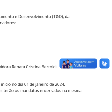
namento e Desenvolvimento (T&D), da
rvidores:
dora Renata Cristina Bertoldi.
nício no dia 01 de janeiro de 2024,
ões terão os mandatos encerrados na mesma