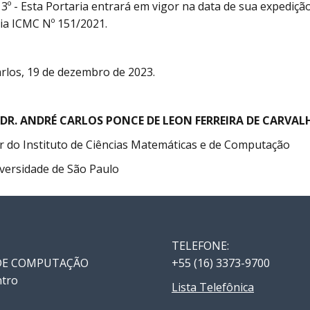
 3º - Esta Portaria entrará em vigor na data de sua expediç
ia ICMC Nº 151/2021.
rlos, 19 de dezembro de 2023.
 DR. ANDRÉ CARLOS PONCE DE LEON FERREIRA DE CARVAL
r do Instituto de Ciências Matemáticas e de Computação
versidade de São Paulo
TELEFONE:
 DE COMPUTAÇÃO
+55 (16) 3373-9700
ntro
Lista Telefônica