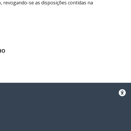
ão, revogando-se as disposições contidas na
HO