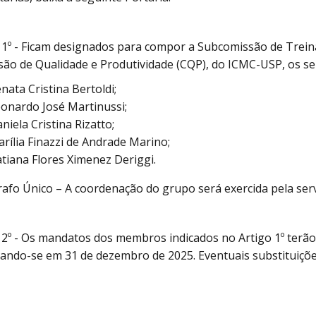
 1º - Ficam designados para compor a Subcomissão de Trei
ão de Qualidade e Produtividade (CQP), do ICMC-USP, os se
nata Cristina Bertoldi;
onardo José Martinussi;
niela Cristina Rizatto;
rília Finazzi de Andrade Marino;
tiana Flores Ximenez Deriggi.
afo Único – A coordenação do grupo será exercida pela servi
 2º - Os mandatos dos membros indicados no Artigo 1º terão i
ando-se em 31 de dezembro de 2025. Eventuais substituiç