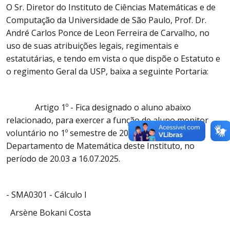
O Sr. Diretor do Instituto de Ciências Matemáticas e de
Computação da Universidade de São Paulo, Prof. Dr.
André Carlos Ponce de Leon Ferreira de Carvalho, no
uso de suas atribuições legais, regimentais e
estatutárias, e tendo em vista o que dispõe o Estatuto e
o regimento Geral da USP, baixa a seguinte Portaria:
Artigo 1º - Fica designado o aluno abaixo
relacionado, para exercer a função de aluno monitor
voluntário no 1º semestre de 2025, junto ao
Departamento de Matemática deste Instituto, no
período de 20.03 a 16.07.2025.
- SMA0301 - Cálculo I
Arsène Bokani Costa