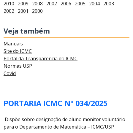
2010
2009
2008
2007
2006
2005
2004
2003
2002
2001
2000
Veja também
Manuais
Site do ICMC
Portal da Transparência do ICMC
Normas USP
Covid
PORTARIA ICMC Nº 034/2025
Dispõe sobre designação de aluno monitor voluntário
para o Departamento de Matemática – ICMC/USP