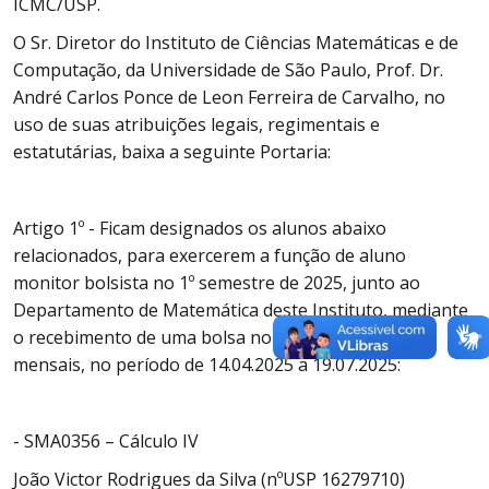
ICMC/USP.
O Sr. Diretor do Instituto de Ciências Matemáticas e de
Computação, da Universidade de São Paulo, Prof. Dr.
André Carlos Ponce de Leon Ferreira de Carvalho, no
uso de suas atribuições legais, regimentais e
estatutárias, baixa a seguinte Portaria:
Artigo 1º - Ficam designados os alunos abaixo
relacionados, para exercerem a função de aluno
monitor bolsista no 1º semestre de 2025, junto ao
Departamento de Matemática deste Instituto, mediante
o recebimento de uma bolsa no valor de R$ 560,00
mensais, no período de 14.04.2025 a 19.07.2025:
- SMA0356 – Cálculo IV
João Victor Rodrigues da Silva (nºUSP 16279710)