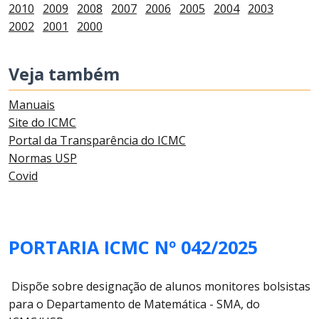
2010
2009
2008
2007
2006
2005
2004
2003
2002
2001
2000
Veja também
Manuais
Site do ICMC
Portal da Transparência do ICMC
Normas USP
Covid
PORTARIA ICMC Nº 042/2025
Dispõe sobre designação de alunos monitores bolsistas
para o Departamento de Matemática - SMA, do