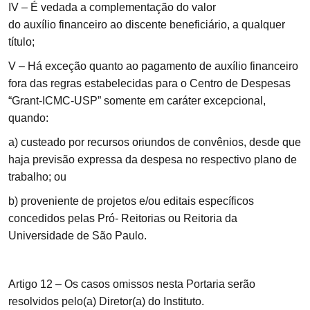
IV – É vedada a complementação do valor
do auxílio financeiro ao discente beneficiário, a qualquer
título;
V – Há exceção quanto ao pagamento de auxílio financeiro
fora das regras estabelecidas para o Centro de Despesas
“Grant-ICMC-USP” somente em caráter excepcional,
quando:
a) custeado por recursos oriundos de convênios, desde que
haja previsão expressa da despesa no respectivo plano de
trabalho; ou
b) proveniente de projetos e/ou editais específicos
concedidos pelas Pró- Reitorias ou Reitoria da
Universidade de São Paulo.
Artigo
12 – Os casos omissos nesta Portaria serão
resolvidos pelo(a) Diretor(a) do Instituto.