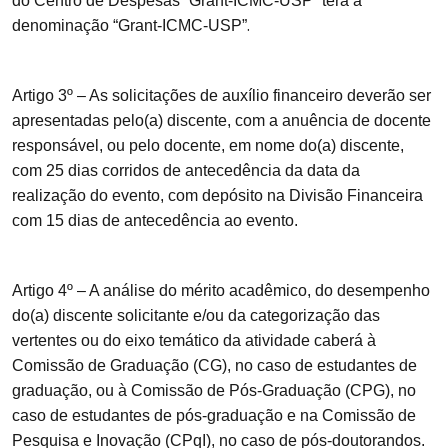
do Centro de Despesas “Grant-ICMC-USP” terá a
.
denominação “Grant-ICMC-USP”
Artigo 3º
– As solicitações de auxílio financeiro deverão ser
apresentadas pelo(a) discente, com a anuência de docente
responsável, ou pelo docente, em nome do(a) discente,
com 25 dias corridos de antecedência da data da
realização do evento, com depósito na Divisão Financeira
com 15 dias de antecedência ao evento.
Artigo 4º
– A análise do mérito acadêmico, do desempenho
do(a) discente solicitante e/ou da categorização das
vertentes ou do eixo temático da atividade caberá à
Comissão de Graduação (CG), no caso de estudantes de
graduação, ou à Comissão de Pós-Graduação (CPG), no
caso de estudantes de pós-graduação e na Comissão de
Pesquisa e Inovação (CPqI), no caso de pós-doutorandos.