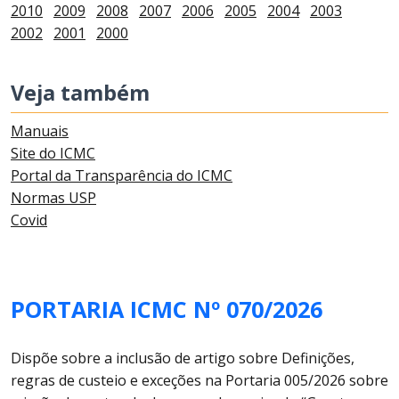
2010
2009
2008
2007
2006
2005
2004
2003
2002
2001
2000
Veja também
Manuais
Site do ICMC
Portal da Transparência do ICMC
Normas USP
Covid
PORTARIA ICMC Nº 070/2026
Dispõe sobre a inclusão de artigo sobre Definições,
regras de custeio e exceções na Portaria 005/2026 sobre