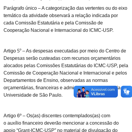
Parágrafo único
– A categorização das vertentes ou do eixo
temático da atividade observará a relação indicada por
cada Comissão Estatutária e pela Comissão de
Cooperação Nacional e Internacional do ICMC-USP.
5º
Artigo
– As despesas executadas por meio do Centro de
Despesas serão custeadas com recursos orçamentários
alocados pelas Comissões Estatutárias do ICMC-USP, pela
Comissão de Cooperação Nacional e Internacional e pelos
Departamentos de Ensino, observadas as normas
orçamentárias, financeiras e administrativas vigentes da
Universidade de São Paulo.
Artigo 6º
– Os(as) discentes contemplados(as) com
o auxílio financeiro deverão mencionar a concessão do
apoio “Grant-ICMC-USP” no material de divulgação do