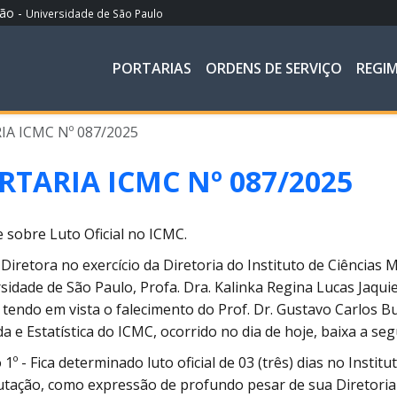
ção -
Universidade de São Paulo
PORTARIAS
ORDENS DE SERVIÇO
REGI
A ICMC Nº 087/2025
RTARIA ICMC Nº 087/2025
 sobre Luto Oficial no ICMC.
-Diretora no exercício da Diretoria do Instituto de Ciência
sidade de São Paulo, Profa. Dra. Kalinka Regina Lucas Jaqui
, tendo em vista o falecimento do Prof. Dr. Gustavo Carlos
da e Estatística do ICMC, ocorrido no dia de hoje, baixa a seg
 1º - Fica determinado luto oficial de 03 (três) dias no Insti
ação, como expressão de profundo pesar de sua Diretoria 