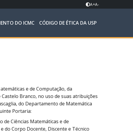
A+
A-
MENTO DO ICMC
CÓDIGO DE ÉTICA DA USP
s Matemáticas e de Computação, da
e Castelo Branco, no uso de suas atribuições
 Buscaglia, do Departamento de Matemática
uinte Portaria:
tuto de Ciências Matemáticas e de
e do Corpo Docente, Discente e Técnico