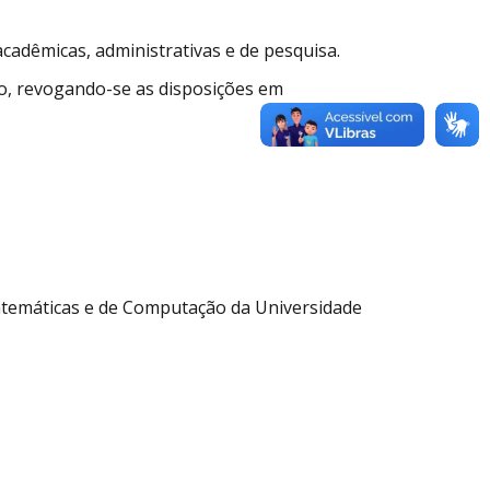
acadêmicas, administrativas e de pesquisa.
ão, revogando-se as disposições em
 Matemáticas e de Computação da Universidade