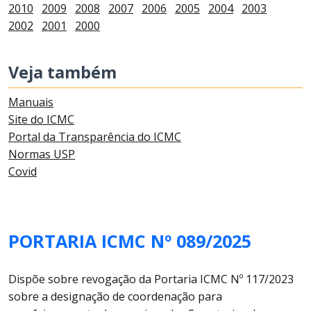
2010
2009
2008
2007
2006
2005
2004
2003
2002
2001
2000
Veja também
Manuais
Site do ICMC
Portal da Transparência do ICMC
Normas USP
Covid
PORTARIA ICMC Nº 089/2025
Dispõe sobre revogação da Portaria ICMC Nº 117/2023
sobre a designação de coordenação para