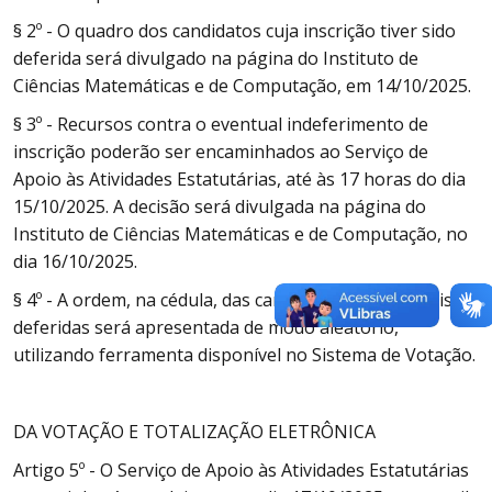
§ 2º - O quadro dos candidatos cuja inscrição tiver sido
deferida será divulgado na página do Instituto de
Ciências Matemáticas e de Computação, em 14/10/2025.
§ 3º - Recursos contra o eventual indeferimento de
inscrição poderão ser encaminhados ao Serviço de
Apoio às Atividades Estatutárias, até às 17 horas do dia
15/10/2025. A decisão será divulgada na página do
Instituto de Ciências Matemáticas e de Computação, no
dia 16/10/2025.
§ 4º - A ordem, na cédula, das candidaturas individuais
deferidas será apresentada de modo aleatório,
utilizando ferramenta disponível no Sistema de Votação.
DA VOTAÇÃO E TOTALIZAÇÃO ELETRÔNICA
Artigo 5º - O Serviço de Apoio às Atividades Estatutárias