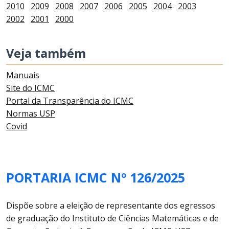
2010
2009
2008
2007
2006
2005
2004
2003
2002
2001
2000
Veja também
Manuais
Site do ICMC
Portal da Transparência do ICMC
Normas USP
Covid
PORTARIA ICMC Nº 126/2025
Dispõe sobre a eleição de representante dos egressos
de graduação do Instituto de Ciências Matemáticas e de