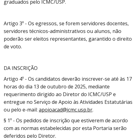
graduados pelo ICMC/USP.
Artigo 3º - Os egressos, se forem servidores docentes,
servidores técnicos-administrativos ou alunos, não
poderão ser eleitos representantes, garantido o direito
de voto.
DA INSCRIÇÃO
Artigo 4º - Os candidatos deverão inscrever-se até às 17
horas do dia 13 de outubro de 2025, mediante
requerimento dirigido ao Diretor do ICMC/USP e
entregue no Serviço de Apoio às Atividades Estatutárias
ou pelo e-mail:
apoioacad@icmc.usp.br
.
§ 1º - Os pedidos de inscrição que estiverem de acordo
com as normas estabelecidas por esta Portaria serão
deferidos pelo Diretor.