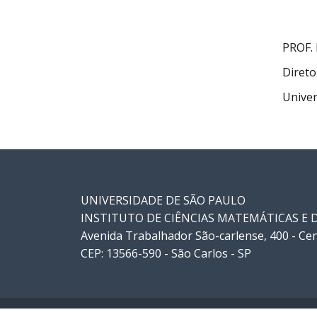
PROF.
Direto
Univer
UNIVERSIDADE DE SÃO PAULO
INSTITUTO DE CIÊNCIAS MATEMÁTICAS E
Avenida Trabalhador São-carlense, 400 - Ce
CEP: 13566-590 - São Carlos - SP
© 2026 Instituto de Ciências Matemáticas e de Computa