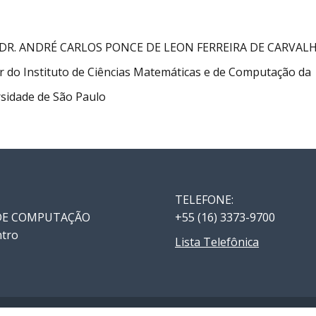
 DR. ANDRÉ CARLOS PONCE DE LEON FERREIRA DE CARVAL
r do Instituto de Ciências Matemáticas e de Computação da
sidade de São Paulo
TELEFONE:
 DE COMPUTAÇÃO
+55 (16) 3373-9700
ntro
Lista Telefônica
ção - USP