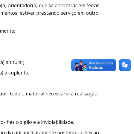
 o(a) orientador(a) que se encontrar em férias
imentos, estiver prestando serviço em outro
amente:
 a titular;
a) a suplente.
bil, todo o material necessário à realização
-lhes o sigilo e a inviolabilidade.
no dia útil imediatamente posterior à eleição.