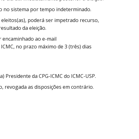
ão no sistema por tempo indeterminado.
 eleitos(as), poderá ser impetrado recurso,
esultado da eleição.
er encaminhado ao e-mail
 ICMC, no prazo máximo de 3 (três) dias
o(a) Presidente da CPG-ICMC do ICMC-USP.
ão, revogada as disposições em contrário.