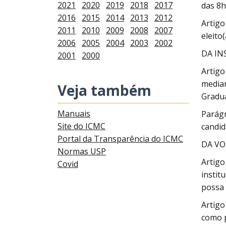
2021
2020
2019
2018
2017
das 8h
2016
2015
2014
2013
2012
Artigo
2011
2010
2009
2008
2007
eleito
2006
2005
2004
2003
2002
DA IN
2001
2000
Artigo
median
Veja também
Gradu
Manuais
Parágr
Site do ICMC
candid
Portal da Transparência do ICMC
DA VO
Normas USP
Artigo
Covid
instit
possa 
Artigo
como p