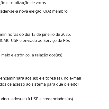
ão e totalização de votos.
ceder-se-á nova eleição. O(A) membro
0min horas do dia 13 de janeiro de 2026,
 ICMC-USP e enviado ao Serviço de Pós-
 meio eletrônico, a relação dos(as)
 encaminhará aos(às) eleitores(às), no e-mail
dos de acesso ao sistema para que o eleitor
) vinculados(as) à USP e credenciados(as)