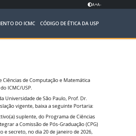
A+
A-
MENTO DO ICMC
CÓDIGO DE ÉTICA DA USP
e Ciências de Computação e Matemática
 do ICMC/USP.
a Universidade de São Paulo, Prof. Dr.
lação vigente, baixa a seguinte Portaria:
ctivo(a) suplente, do Programa de Ciências
tegrar a Comissão de Pós-Graduação (CPG)
 e secreto, no dia 20 de janeiro de 2026,