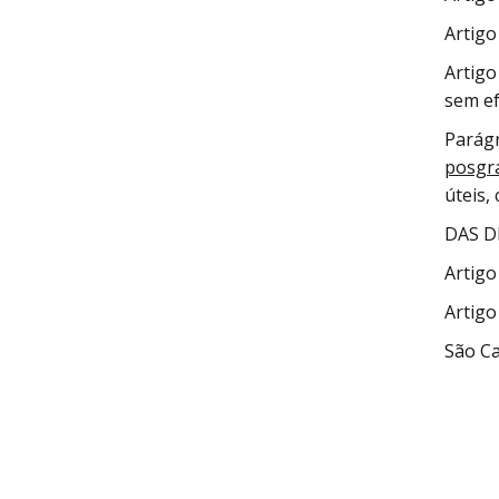
Artigo
Artigo
sem ef
Parágr
posgr
úteis,
DAS D
Artigo
Artigo
São Ca