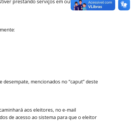
stiver prestando serviços em outro órgão da
amente:
s de desempate, mencionados no “caput” deste
caminhará aos eleitores, no e-mail
dos de acesso ao sistema para que o eleitor