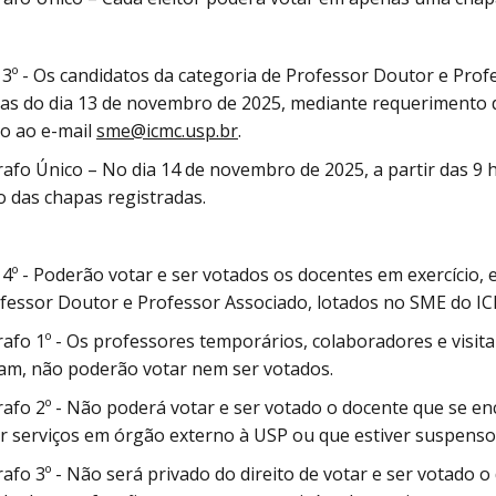
 3º - Os candidatos da categoria de Professor Doutor e Prof
as do dia 13 de novembro de 2025, mediante requerimento 
o ao e-mail
sme@icmc.usp.br
.
afo Único – No dia 14 de novembro de 2025, a partir das 9 h
o das chapas registradas.
 4º - Poderão votar e ser votados os docentes em exercício, e
fessor Doutor e Professor Associado, lotados no SME do I
afo 1º - Os professores temporários, colaboradores e visit
am, não poderão votar nem ser votados.
afo 2º - Não poderá votar e ser votado o docente que se e
r serviços em órgão externo à USP ou que estiver suspenso 
afo 3º - Não será privado do direito de votar e ser votado 