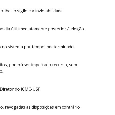
-lhes o sigilo e a inviolabilidade.
no dia útil imediatamente posterior à eleição.
ão no sistema por tempo indeterminado.
eitos, poderá ser impetrado recurso, sem
o.
o Diretor do ICMC-USP.
ão, revogadas as disposições em contrário.