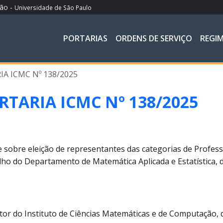
ção -
Universidade de São Paulo
PORTARIAS
ORDENS DE SERVIÇO
REGI
A ICMC Nº 138/2025
RTARIA ICMC Nº 138/2025
 sobre eleição de representantes das categorias de Profes
ho do Departamento de Matemática Aplicada e Estatística,
tor do Instituto de Ciências Matemáticas e de Computação, 