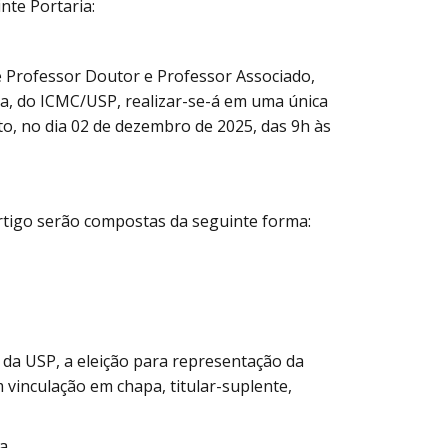
nte Portaria:
de Professor Doutor e Professor Associado,
a, do ICMC/USP, realizar-se-á em uma única
to, no dia 02 de dezembro de 2025, das 9h às
artigo serão compostas da seguinte forma:
al da USP, a eleição para representação da
 vinculação em chapa, titular-suplente,
a.