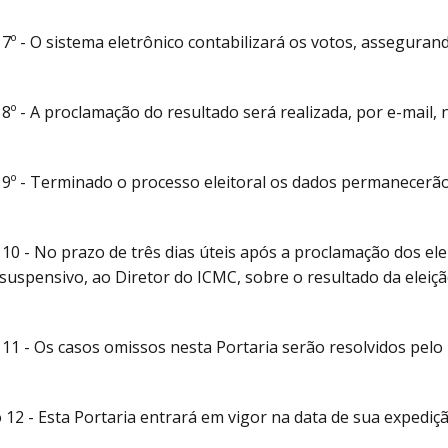
 7º - O sistema eletrônico contabilizará os votos, assegurando
 8º - A proclamação do resultado será realizada, por e-mail, 
 9º - Terminado o processo eleitoral os dados permanecer
 10 - No prazo de três dias úteis após a proclamação dos el
 suspensivo, ao Diretor do ICMC, sobre o resultado da eleiçã
 11 - Os casos omissos nesta Portaria serão resolvidos pel
 12 - Esta Portaria entrará em vigor na data de sua expediç