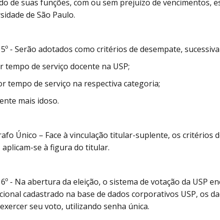
do de suas funções, com ou sem prejuízo de vencimentos, e
sidade de São Paulo.
 5º - Serão adotados como critérios de desempate, sucessiv
or tempo de serviço docente na USP;
ior tempo de serviço na respectiva categoria;
ocente mais idoso.
afo Único – Face à vinculação titular-suplente, os critério
 aplicam-se à figura do titular.
 6º - Na abertura da eleição, o sistema de votação da USP en
ucional cadastrado na base de dados corporativos USP, os da
exercer seu voto, utilizando senha única.