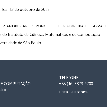
rlos, 13 de outubro de 2025.
 DR. ANDRÉ CARLOS PONCE DE LEON FERREIRA DE CARVAL
r do Instituto de Ciências Matemáticas e de Computação
versidade de São Paulo
TELEFONE:
 DE COMPUTAÇÃO
+55 (16) 3373-9700
ntro
Lista Telefônica