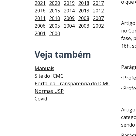
o que 
2021
2020
2019
2018
2017
2016
2015
2014
2013
2012
2011
2010
2009
2008
2007
Artigo
2006
2005
2004
2003
2002
no Con
2001
2000
fase, 
16h, s
Veja também
Parágr
Manuais
Site do ICMC
· Prof
Portal da Transparência do ICMC
· Prof
Normas USP
Covid
Artigo
catego
sendo 
Parágr