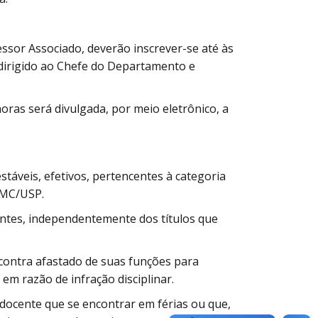
essor Associado, deverão inscrever-se até às
dirigido ao Chefe do Departamento e
oras será divulgada, por meio eletrônico, a
stáveis, efetivos, pertencentes à categoria
CMC/USP.
antes, independentemente dos títulos que
ncontra afastado de suas funções para
em razão de infração disciplinar.
o docente que se encontrar em férias ou que,