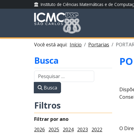
Instituto de Ciências Matemáticas e de Computa
Você está aqui:
Início
Portarias
PORTARI
Busca
PO
Busca
Dispõe
Consel
Filtros
Filtrar por ano
O Dire
2026
2025
2024
2023
2022