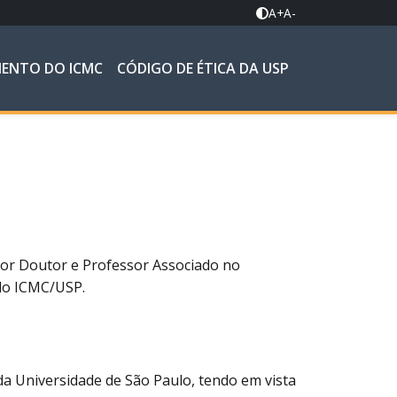
A+
A-
MENTO DO ICMC
CÓDIGO DE ÉTICA DA USP
sor Doutor e Professor Associado no
 do ICMC/USP.
da Universidade de São Paulo, tendo em vista