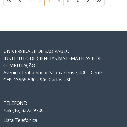
1
2
3
4
5
6
UNIVERSIDADE DE SÃO PAULO
INSTITUTO DE CIÊNCIAS MATEMÁTICAS E DE
COMPUTAÇÃO
Avenida Trabalhador São-carlense, 400 - Centro
CEP: 13566-590 - São Carlos - SP
TELEFONE:
+55 (16) 3373-9700
Lista Telefônica