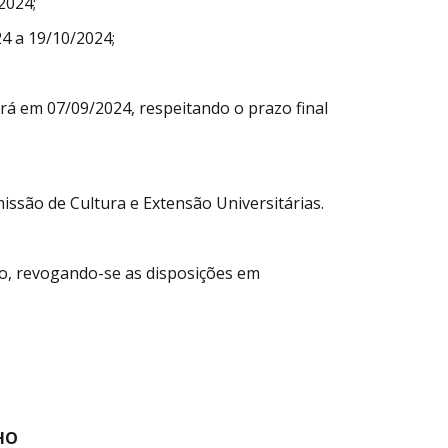
2024;
4 a 19/10/2024;
será em 07/09/2024, respeitando o prazo final
issão de Cultura e Extensão Universitárias.
ção, revogando-se as disposições em
HO