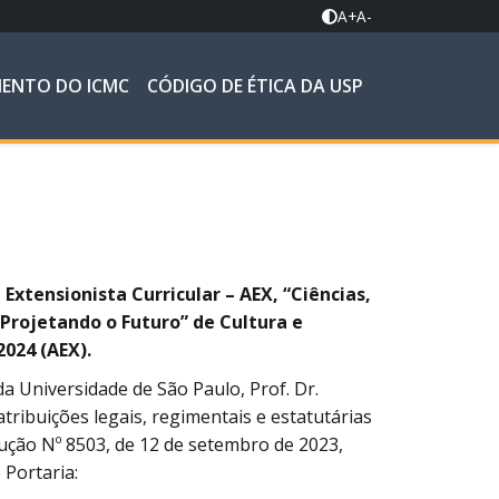
A+
A-
MENTO DO ICMC
CÓDIGO DE ÉTICA DA USP
Extensionista Curricular – AEX, “Ciências,
rojetando o Futuro” de Cultura e
024 (AEX).
a Universidade de São Paulo, Prof. Dr.
tribuições legais, regimentais e estatutárias
ução Nº 8503, de 12 de setembro de 2023,
 Portaria: