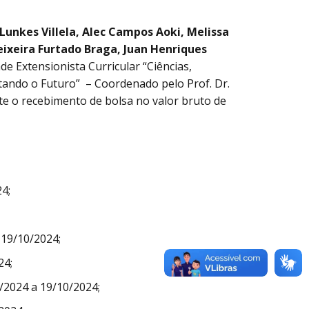
 Lunkes Villela, Alec Campos Aoki, Melissa
eixeira Furtado Braga, Juan Henriques
de Extensionista Curricular “Ciências,
ando o Futuro” – Coordenado pelo Prof. Dr.
te o recebimento de bolsa no valor bruto de
4;
 19/10/2024;
24;
/2024 a 19/10/2024;