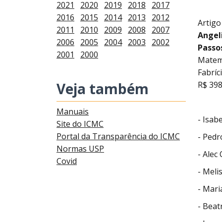
2021
2020
2019
2018
2017
2016
2015
2014
2013
2012
Artigo
2011
2010
2009
2008
2007
Angel
2006
2005
2004
2003
2002
Passo
2001
2000
Matemá
Fabríc
Veja também
R$ 398
Manuais
- Isab
Site do ICMC
Portal da Transparência do ICMC
- Pedr
Normas USP
- Alec
Covid
- Meli
- Mari
- Beat