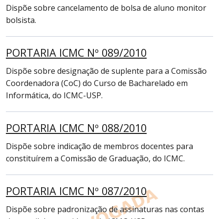
Dispõe sobre cancelamento de bolsa de aluno monitor
bolsista.
PORTARIA ICMC Nº 089/2010
Dispõe sobre designação de suplente para a Comissão
Coordenadora (CoC) do Curso de Bacharelado em
Informática, do ICMC-USP.
PORTARIA ICMC Nº 088/2010
Dispõe sobre indicação de membros docentes para
constituírem a Comissão de Graduação, do ICMC.
PORTARIA ICMC Nº 087/2010
Dispõe sobre padronização de assinaturas nas contas