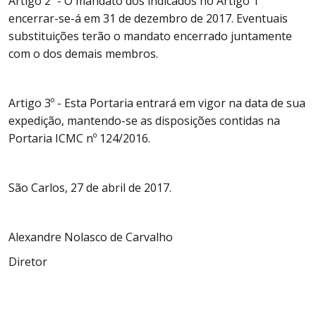
Artigo 2º - O mandato dos indicados no Artigo 1º
encerrar-se-á em 31 de dezembro de 2017. Eventuais
substituições terão o mandato encerrado juntamente
com o dos demais membros.
Artigo 3º - Esta Portaria entrará em vigor na data de sua
expedição, mantendo-se as disposições contidas na
Portaria ICMC nº 124/2016.
São Carlos, 27 de abril de 2017.
Alexandre Nolasco de Carvalho
Diretor