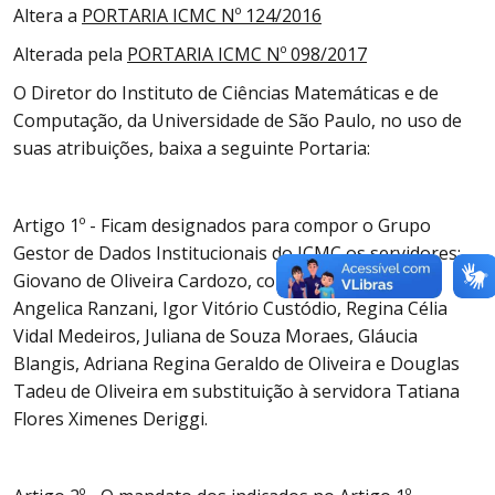
Altera a
PORTARIA ICMC Nº 124/2016
Alterada pela
PORTARIA ICMC Nº 098/2017
O Diretor do Instituto de Ciências Matemáticas e de
Computação, da Universidade de São Paulo, no uso de
suas atribuições, baixa a seguinte Portaria:
Artigo 1º - Ficam designados para compor o Grupo
Gestor de Dados Institucionais do ICMC os servidores:
Giovano de Oliveira Cardozo, como Coordenador,
Angelica Ranzani, Igor Vitório Custódio, Regina Célia
Vidal Medeiros, Juliana de Souza Moraes, Gláucia
Blangis, Adriana Regina Geraldo de Oliveira e Douglas
Tadeu de Oliveira em substituição à servidora Tatiana
Flores Ximenes Deriggi.