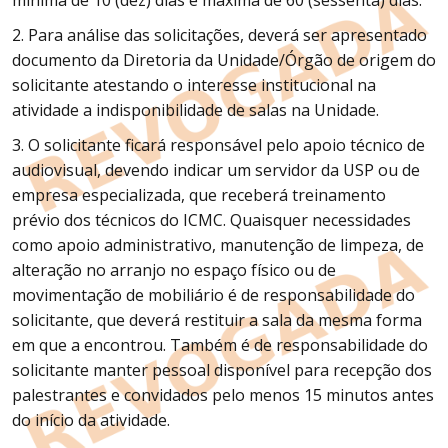
mínima de 10 (dez) dias e máxima de 60 (sessenta) dias.
2. Para análise das solicitações, deverá ser apresentado
documento da Diretoria da Unidade/Órgão de origem do
solicitante atestando o interesse institucional na
atividade a indisponibilidade de salas na Unidade.
3. O solicitante ficará responsável pelo apoio técnico de
audiovisual, devendo indicar um servidor da USP ou de
empresa especializada, que receberá treinamento
prévio dos técnicos do ICMC. Quaisquer necessidades
como apoio administrativo, manutenção de limpeza, de
alteração no arranjo no espaço físico ou de
movimentação de mobiliário é de responsabilidade do
solicitante, que deverá restituir a sala da mesma forma
em que a encontrou. Também é de responsabilidade do
solicitante manter pessoal disponível para recepção dos
palestrantes e convidados pelo menos 15 minutos antes
do início da atividade.