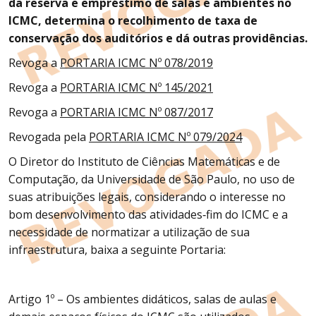
da reserva e empréstimo de salas e ambientes no
ICMC, determina o recolhimento de taxa de
conservação dos auditórios e dá outras providências
.
Revoga a
PORTARIA ICMC Nº 078/2019
Revoga a
PORTARIA ICMC Nº 145/2021
Revoga a
PORTARIA ICMC Nº 087/2017
Revogada pela
PORTARIA ICMC Nº 079/2024
O Diretor do Instituto de Ciências Matemáticas e de
Computação, da Universidade de São Paulo, no uso de
suas atribuições legais, considerando o interesse no
bom desenvolvimento das atividades‑fim do ICMC e a
necessidade de normatizar a utilização de sua
infraestrutura, baixa a seguinte Portaria:
Artigo 1º – Os ambientes didáticos, salas de aulas e