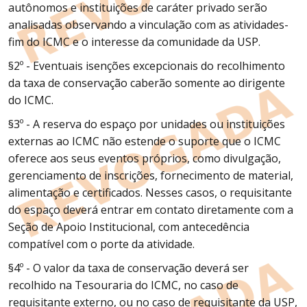
autônomos e instituições de caráter privado serão
analisadas observando a vinculação com as atividades-
fim do ICMC e o interesse da comunidade da USP.
§2º - Eventuais isenções excepcionais do recolhimento
da taxa de conservação caberão somente ao dirigente
do ICMC.
§3º - A reserva do espaço por unidades ou instituições
externas ao ICMC não estende o suporte que o ICMC
oferece aos seus eventos próprios, como divulgação,
gerenciamento de inscrições, fornecimento de material,
alimentação e certificados. Nesses casos, o requisitante
do espaço deverá entrar em contato diretamente com a
Seção de Apoio Institucional, com antecedência
compatível com o porte da atividade.
§4º - O valor da taxa de conservação deverá ser
recolhido na Tesouraria do ICMC, no caso de
requisitante externo, ou no caso de requisitante da USP,