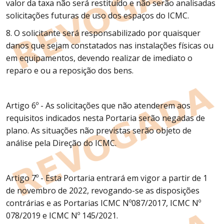
valor da taxa não será restituído e não serão analisadas
solicitações futuras de uso dos espaços do ICMC.
8. O solicitante será responsabilizado por quaisquer
danos que sejam constatados nas instalações físicas ou
em equipamentos, devendo realizar de imediato o
reparo e ou a reposição dos bens.
Artigo 6º - As solicitações que não atenderem aos
requisitos indicados nesta Portaria serão negadas de
plano. As situações não previstas serão objeto de
análise pela Direção do ICMC.
Artigo 7º - Esta Portaria entrará em vigor a partir de 1
de novembro de 2022, revogando-se as disposições
contrárias e as Portarias ICMC Nº087/2017, ICMC Nº
078/2019 e ICMC Nº 145/2021.