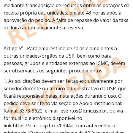
mediante transposição de recursos entre as dotações da
receita própria das unidades, em até 48 horas após a
aprovação do pedido. A falta de repasse do valor da taxa
excluirá automaticamente a reserva.
Artigo 5º - Para empréstimo de salas e ambientes a
outras unidades/órgãos da USP, bem como para
pessoas, grupos e entidades externas ao ICMC, devem
ser observados os seguintes procedimentos:
1. As solicitações devem ser feitas exclusivamente por
servidor docente ou técnico-administrativo da USP, que
ficará responsável pelas instalações durante o uso. O
pedido deve ser feito via seção de Apoio Institucional:
Ramal: 3373-9622, e-mail:
eventos@icmc.usp.br
, ou via
formulário eletrônico disponível no
link
https://icmc.usp.br/e/0344e
, com antecedência