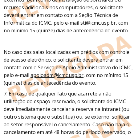
recursos adicionais nos computadores, o solicitante
deverá entrar em contato com a Seção Técnica de
Informática do ICMC, pelo e-mail
sti@icmc.usp.br
, com
no mínimo 15 (quinze) dias de antecedência do evento.
No caso das salas localizadas em prédios com controle
de acesso eletrônico, o solicitante deverá entrar em
contato com o Serviço de Apoio Administrativo do ICMC,
pelo e-mail
apoioadm@icmc.usp.br
, com no mínimo 15
(quinze) dias de antecedência do evento.
7. Em caso de qualquer fato que acarrete a não
utilização do espaço reservado, o solicitante do ICMC
deve imediatamente cancelar a reserva na intranet (ou
outro sistema que o substitua) ou, se externo, solicitar
ao setor responsável o cancelamento. Caso não haja o
cancelamento em até 48 horas do período reservado, o